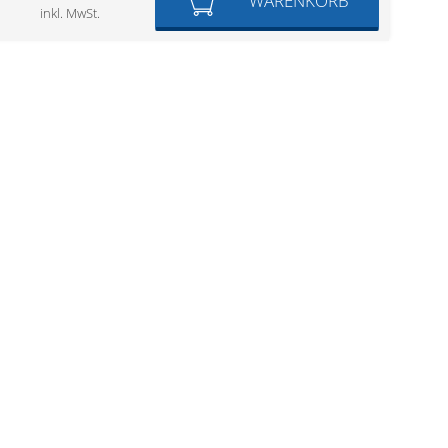
WARENKORB
inkl. MwSt.