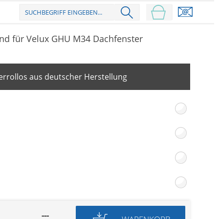
end für Velux GHU M34 Dachfenster
rrollos aus deutscher Herstellung
---