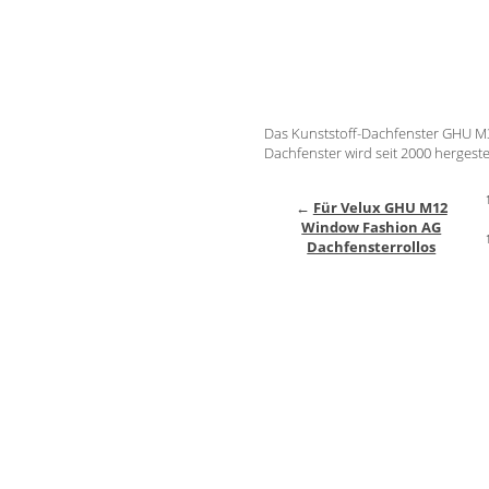
Das Kunststoff-Dachfenster GHU M
Dachfenster wird seit 2000 hergestel
←
Für Velux GHU M12
Window Fashion AG
Dachfensterrollos