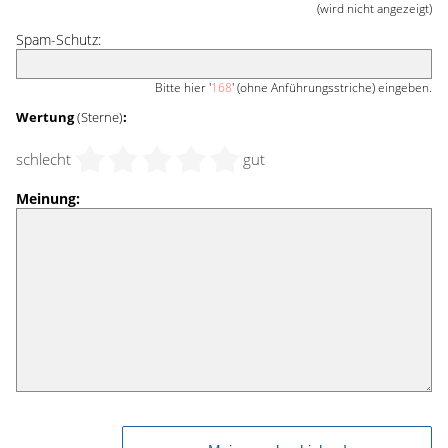
(wird nicht angezeigt)
Spam-Schutz:
Bitte hier '
168
' (ohne Anführungsstriche) eingeben.
Wertung
(Sterne)
:
schlecht
gut
Meinung: