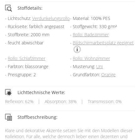
Stoffdetails:
Lichtschutz:
Verdunkelungsrollo
Material: 100% PES
Rückseite: farblich angepasst
Stoffgewicht: 330 g/m²
Stoffbreite: 2000 mm
Rollo: Badezimmer
feucht abwischbar
Bildschirmarbeitsplatz geeignet
Rollo: Schlafzimmer
Rollo: Wohnzimmer
Farbton: blassorange
Musterung:
Uni
Preisgruppe: 2
Grundfarbton:
Orange
Lichttechnische Werte:
Reflexion: 62%
|
Absorption: 38%
|
Transmission: 0%
Stoffbeschreibung:
Klare und dekorative Akzente setzen Sie mit den Modellen dieser
Kollektion. Für alle, welche dennoch lieber einen dezenten und