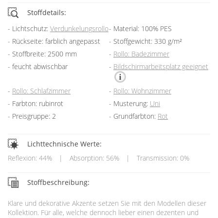
Stoffdetails:
Lichtschutz:
Verdunkelungsrollo
Material: 100% PES
Rückseite: farblich angepasst
Stoffgewicht: 330 g/m²
Stoffbreite: 2500 mm
Rollo: Badezimmer
feucht abwischbar
Bildschirmarbeitsplatz geeignet
Rollo: Schlafzimmer
Rollo: Wohnzimmer
Farbton: rubinrot
Musterung:
Uni
Preisgruppe: 2
Grundfarbton:
Rot
Lichttechnische Werte:
Reflexion: 44%
|
Absorption: 56%
|
Transmission: 0%
Stoffbeschreibung:
Klare und dekorative Akzente setzen Sie mit den Modellen dieser
Kollektion. Für alle, welche dennoch lieber einen dezenten und