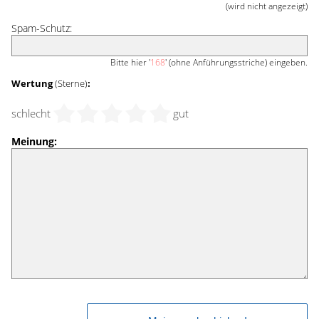
(wird nicht angezeigt)
Spam-Schutz:
Bitte hier '
168
' (ohne Anführungsstriche) eingeben.
Wertung
(Sterne)
:
schlecht
gut
Meinung: