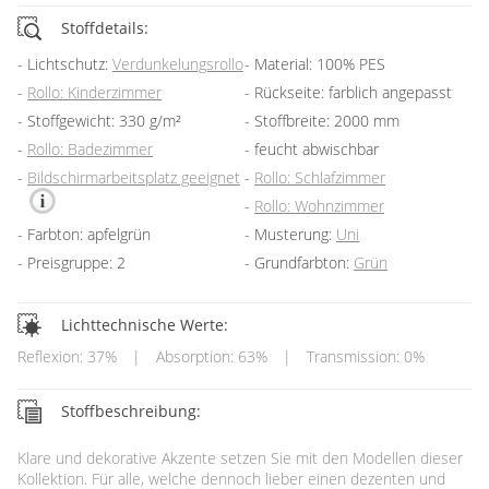
Stoffdetails:
Lichtschutz:
Verdunkelungsrollo
Material: 100% PES
Rollo: Kinderzimmer
Rückseite: farblich angepasst
Stoffgewicht: 330 g/m²
Stoffbreite: 2000 mm
Rollo: Badezimmer
feucht abwischbar
Bildschirmarbeitsplatz geeignet
Rollo: Schlafzimmer
Rollo: Wohnzimmer
Farbton: apfelgrün
Musterung:
Uni
Preisgruppe: 2
Grundfarbton:
Grün
Lichttechnische Werte:
Reflexion: 37%
|
Absorption: 63%
|
Transmission: 0%
Stoffbeschreibung:
Klare und dekorative Akzente setzen Sie mit den Modellen dieser
Kollektion. Für alle, welche dennoch lieber einen dezenten und