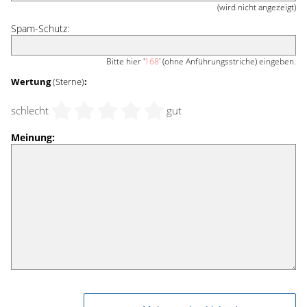
(wird nicht angezeigt)
Spam-Schutz:
Bitte hier '
168
' (ohne Anführungsstriche) eingeben.
Wertung
(Sterne)
:
schlecht
gut
Meinung: