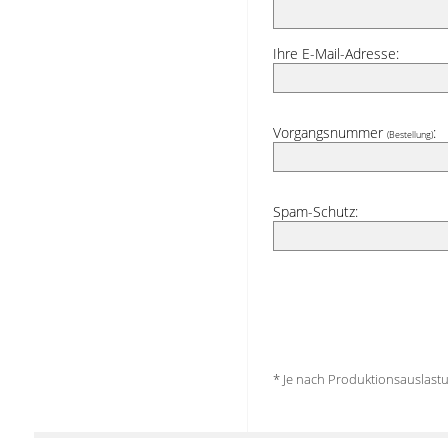
Ihre E-Mail-Adresse:
Vorgangsnummer
:
(Bestellung)
Spam-Schutz:
* Je nach Produktionsauslas