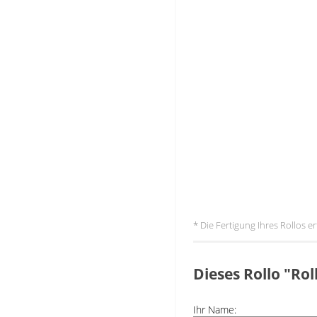
* Die Fertigung Ihres Rollos 
Dieses Rollo "Ro
Ihr Name: