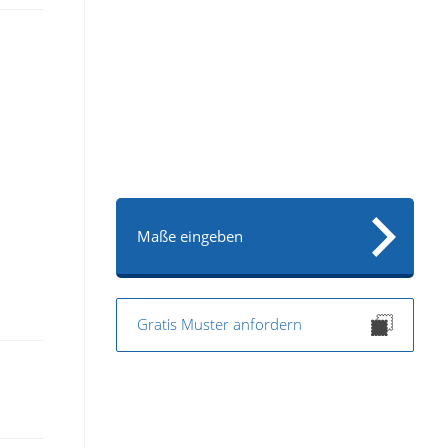
Maße eingeben
Gratis Muster anfordern