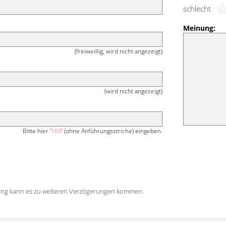
schlecht
Meinung:
(freiweillig, wird nicht angezeigt)
(wird nicht angezeigt)
Bitte hier '
168
' (ohne Anführungsstriche) eingeben.
tung kann es zu weiteren Verzögerungen kommen.