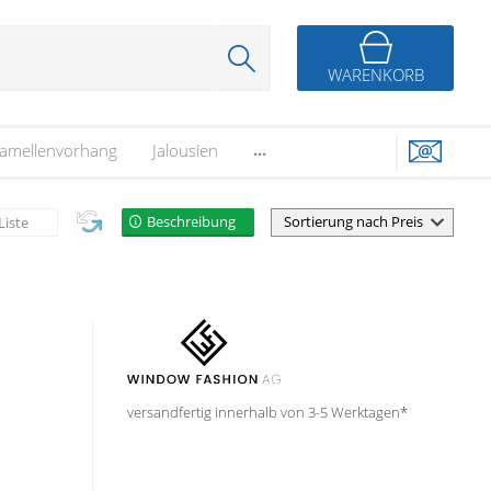
WARENKORB
...
amellenvorhang
Jalousien
Beschreibung
Liste
versandfertig innerhalb von 3-5 Werktagen*