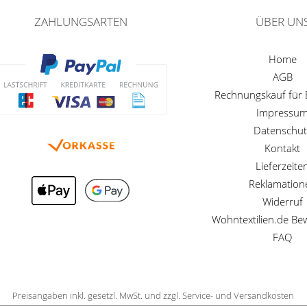
ZAHLUNGSARTEN
ÜBER UN
Home
AGB
Rechnungskauf für
Impressu
Datenschut
Kontakt
Lieferzeite
Reklamation
Widerruf
Wohntextilien.de B
FAQ
Preisangaben inkl. gesetzl. MwSt. und zzgl. Service- und Versandkosten