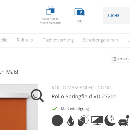
Kostenloser
FAQ
Musterversand
ollo
Raffrollo
Flächenvorhang
Scheibengardinen
L
Artikel-
ach Maß!
ROLLO MASSANFERTIGUNG
Rollo Springfield VD 27201
Maßanfertigung