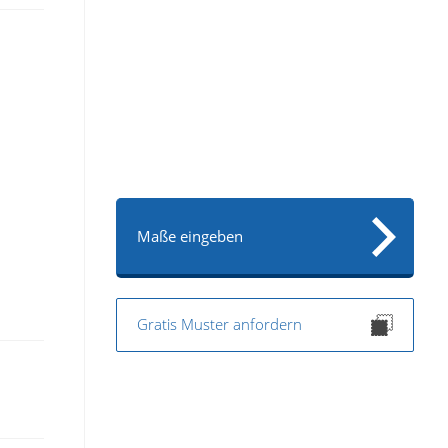
Maße eingeben
Gratis Muster anfordern