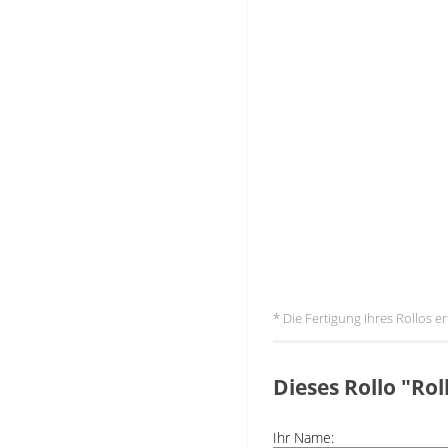
* Die Fertigung Ihres Rollos 
Dieses Rollo "Ro
Ihr Name: