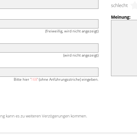
schlecht
Meinung:
(freiweillig, wird nicht angezeigt)
(wird nicht angezeigt)
Bitte hier '
168
' (ohne Anführungsstriche) eingeben.
tung kann es zu weiteren Verzögerungen kommen.