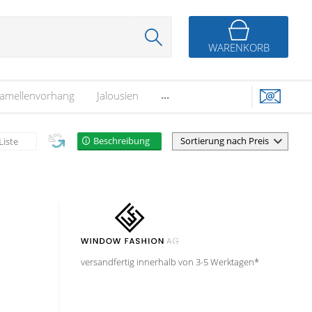
WARENKORB
...
amellenvorhang
Jalousien
Beschreibung
Liste
versandfertig innerhalb von 3-5 Werktagen*