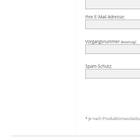
Ihre E-Mail-Adresse:
Vorgangsnummer
:
(Bestellung)
Spam-Schutz:
* Je nach Produktionsauslas