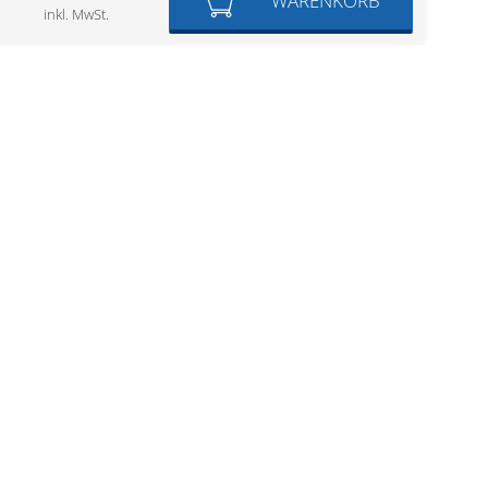
WARENKORB
inkl. MwSt.